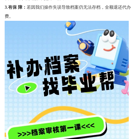
3.
有保 障
：
若因我们操作失误导致档案仍无法存档，全额退还代办
费。