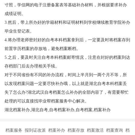
寸照，学信网的电子注册备案表等基础补办材料，并根据要求补办
成绩证明。
3.然后，带上所办好的学籍材料和证明材料到学校继续教育学院补办
毕业生登记表。
4.将办理老师密封好的自考本科档案拿到后，一定要及时将档案存到
前置学历档案的存放地，避免档案断档。
5.之后，要及时关注自考本科档案邮寄情况，注意在封好的档案到达
存档部门后去办理相关手续。
对于不同省份有不同的补办流程，时间上半月到一两个月不等，所
以发现档案问题一定要尽快补办哦，以上就是湖北自考本科档案丢
失了怎么办?湖北武汉自考档案怎么补办的全部内容了，有需要帮忙
处理的可以直接找毕业帮档案服务中心解决。
湖北档案补办,湖北自考,自考档案补办,自考档案,档案补办
档案服务 报到证改派 档案补办 档案存放 档案激活 档案查询 档