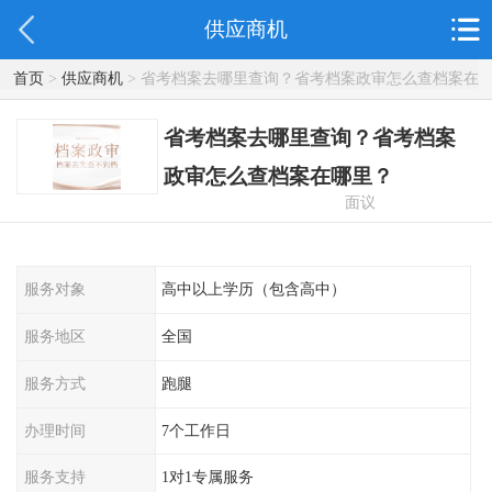
供应商机
首页
>
供应商机
> 省考档案去哪里查询？省考档案政审怎么查档案在
哪里？
省考档案去哪里查询？省考档案
政审怎么查档案在哪里？
面议
服务对象
高中以上学历（包含高中）
服务地区
全国
服务方式
跑腿
办理时间
7个工作日
服务支持
1对1专属服务