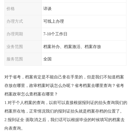
价格
详谈
办理方式
可线上办理
办理周期
7-10个工作日
业务范围
档案补办、档案激活、档案存放
服务范围
全国
对于省考，档案肯定是不能自己拿在手里的，但是我们不知道档案
存放在哪里，政审档案时该怎么办呢？
省考档案去哪里查询？省考
档案政审怎么查档案在哪里？
1.
对于个人档案的查询，以前可以直接根据报到证的抬头查询我们的
档案所在地，正常情况我们的报到证抬头就是档案存档的位置了。
2.
报到证全·面取消之后，我们话可以根据毕业的时候填写的档案去
向表查询。