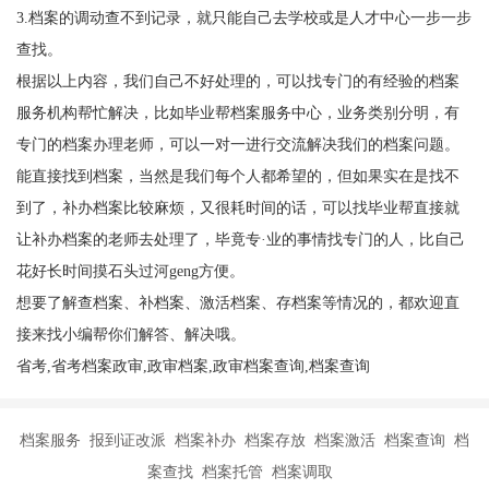
3.
档案的调动查不到记录，就只能自己去学校或是人才中心一步一步
查找。
根据以上内容，我们自己不好处理的，可以找专门的有经验的档案
服务机构帮忙解决，比如毕业帮档案服务中心，业务类别分明，有
专门的档案办理老师，可以一对一进行交流解决我们的档案问题。
能直接找到档案，当然是我们每个人都希望的，但如果实在是找不
到了，补办档案比较麻烦，又很耗时间的话，可以找毕业帮直接就
让补办档案的老师去处理了，毕竟专
·
业的事情找专门的人，比自己
花好长时间摸石头过河geng方便。
想要了解查档案、补档案、激活档案、存档案等情况的，都欢迎直
接来找小编帮你们解答、解决哦。
省考,省考档案政审,政审档案,政审档案查询,档案查询
档案服务 报到证改派 档案补办 档案存放 档案激活 档案查询 档
案查找 档案托管 档案调取