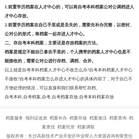
1.前置学历档案在人才中心的，可以将自考本科档案公对公调档进人
才中心存放。
2.前置学历档案在自己手里或是丢失的，需要先补办完整，以密封、
公对公的形式，将档案一起存进人才中心。
二、存自考本科档案，主要还是存放档案的方法。
档案是规定不能自己拿在手里的，个人携带的档案人才中心也是不
能接收的，需要公对公进行存档、调档、合并。
以上就是自考本科档案人才中心不收怎么办?自考本科档案人才中心
不接收?自考本科档案怎么存进人才中心的具体内容了，对于自己不
方便处理的情况，可以直接和我们联系帮忙存档。
自考本科,自考档案,自考,自考档案存放,自考本科档案存放
档案服务 报到证改派 档案补办 档案存放 档案激活 档案查询 档
案查找 档案托管 档案调取
版权所有：长沙高新技术产业开发区毕业帮人力资源咨询有限责任