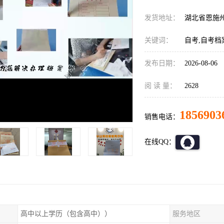
发货地址：
湖北省恩施
关键词：
自考,自考档
发布日期：
2026-08-06
阅 读 量：
2628
1856903
销售电话：
在线QQ：
高中以上学历（包含高中））
服务地区