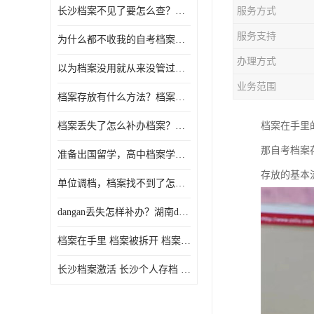
长沙档案不见了要怎么查？档案查询 档案补办
服务方式
服务支持
为什么都不收我的自考档案？自考档案怎么存档？
办理方式
以为档案没用就从来没管过，现在要用档案该怎么办？
业务范围
档案存放有什么方法？档案在手里为什么不能用
档案丢失了怎么补办档案？湖南档案补办 档案补办方法
档案在手里
那自考档案
准备出国留学，高中档案学校发给我了怎么办？
存放的基本
单位调档，档案找不到了怎么办？
dangan丢失怎样补办？湖南dangan丢失补办流程介绍！
档案在手里 档案被拆开 档案补办 档案问题一站式服务
长沙档案激活 长沙个人存档 长沙档案存档