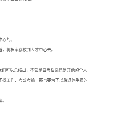
中心的。
道，将档案存放到人才中心去。
我们可以总结出，不管是自考档案还是其他的个人
了找工作、考公考编，那也要为了以后退休手续的
编。