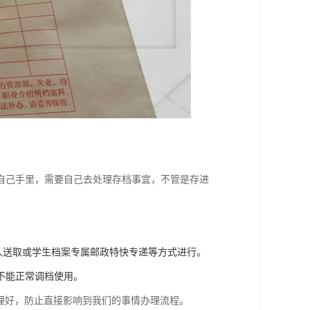
自己手里，需要自己去处理存档事宜，不管是存进
专人送取或学生档案专属邮政特快专递等方式进行。
不能正常调档使用。
理好，防止直接影响到我们的事情办理流程。