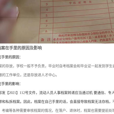
档案在手里的原因及影响
案在手里的原因：
案的存放，学校一般不予负责，毕业时自考档案会和毕业证一起发到学生
限的工作单位，还是存放进人才中心。
案在手里的影响：
部发【2021】112号文件，流动人员人事档案转递应当通过机 要通信、
带和私拆档案。因此，档案在自己手里的话，会直接导致档案无法存档，
、考编等各种需要审核档案的情况，在落户、退休时，档案也需要提前处