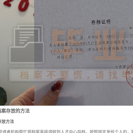
档案存放的方法
存放方法
校或者机构帮忙将档案直接调转到人才中心存档，按照规定发给个人的，