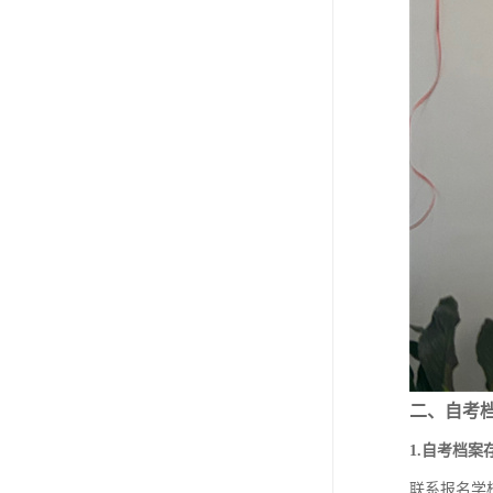
二、
自考
1.自考档案
联系报名学