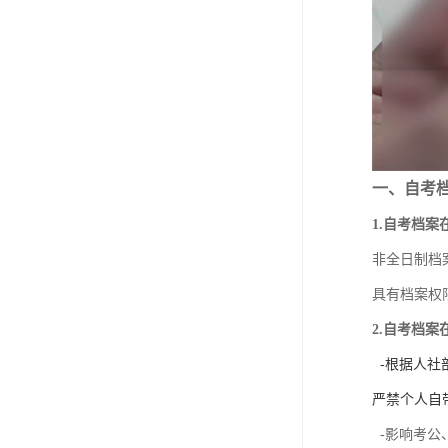
一、自考
1.自考档
非全日制档
具有档案权
2.自考档
-根据人社
严禁个人自
-影响考公