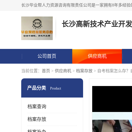
公司首页
供应商机
当前位置：
首页
>
供应商机
>
档案存放
> 自考档案怎么存？
产品分类
Product
档案查询
档案存放
档案补办