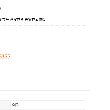
州
案存放,档案存放,档案存放流程
6357
全国