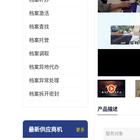
档案激活
档案查找
档案托管
档案调取
档案异地代办
档案异常处理
档案拆开密封
产品描述
最新供应商机
更多
服务对象