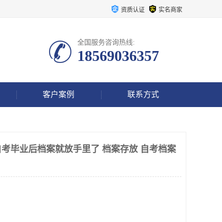
资质认证
实名商家
全国服务咨询热线:
18569036357
客户案例
联系方式
考毕业后档案就放手里了 档案存放 自考档案