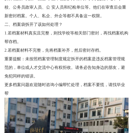
校、公务员政审人员、公 安人员和纪检单位等。他们在审查后会重
新密封档案。个人、私企、外企等都不具备这一权限。
二、
档案袋拆开了该如何处理？
1.
若档案材料真实且完整，则找学校等相关部门密封，再找档案机构
帮存档。
2.
若档案材料不完整，先将档案补齐，然后密封存档。
重要提醒：未按照档案管理制度规定拆开的档案是违反档案管理规
范的，单位或人才交流中心有权拒收。请务必告知身边的朋友，避
免犯同样的错误。
更多档案问题欢迎随时咨询小编帮忙处理，档案不要慌，请找毕业
帮