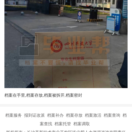
档案在手里,档案存放,档案被拆开,档案密封
档案服务 报到证改派 档案补办 档案存放 档案激活 档案查询 档
案查找 档案托管 档案调取