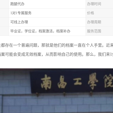
跑腿代办
办理时间
1对1专属服务
价格
可线上办理
办理周期
毕业证，学位证，档案激活，档案补办
服务范围
生都存在一个普遍问题，那就是他们的档案一直在个人手里。近来
档案可能会变成无效档案，从而影响自己的使用。那么，我们来