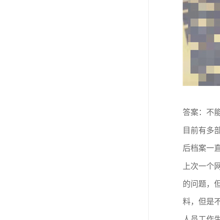
答案：不
目前有多
后档案一
上次一个
的问题，
料，但是
人员工作