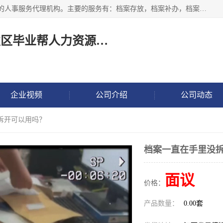
长沙毕业帮人力资源咨询有限责任公司是一家拥有8年多经验的人事服务代理机构。主要的服务有：档案存放，档案补办，档案激活，档案查询，档案查找，档案托管，档案调取，档案异地代办，档案异常处理 等；提供毕业档案处理、人事档案服务、商务代理代办、个人档案等服务，同时办事过程全程与客户沟通，确保真实、安全、可靠！
长沙高新技术产业开发区毕业帮人力资源咨询有限责任公司
企业视频
公司介绍
公司动态
拆开可以用吗？
档案一直在手里没
面议
价格：
产品数量：
0.00套