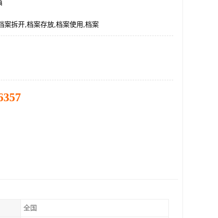
镇
档案拆开,档案存放,档案使用,档案
6357
全国