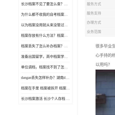
长沙档案不见了要怎么查？档案查询 档案补办
服务方式
服务支持
为什么都不收我的自考档案？自考档案怎么存档？
办理方式
以为档案没用就从来没管过，现在要用档案该怎么办？
业务范围
档案存放有什么方法？档案在手里为什么不能用
很多毕业
档案丢失了怎么补办档案？湖南档案补办 档案补办方法
心手持的
准备出国留学，高中档案学校发给我了怎么办？
以用吗？
单位调档，档案找不到了怎么办？
dangan丢失怎样补办？湖南dangan丢失补办流程介绍！
档案在手里 档案被拆开 档案补办 档案问题一站式服务
长沙档案激活 长沙个人存档 长沙档案存档