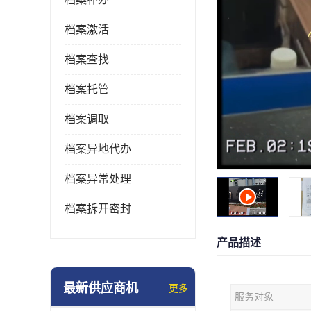
档案激活
档案查找
档案托管
档案调取
档案异地代办
档案异常处理
档案拆开密封
产品描述
最新供应商机
更多
服务对象