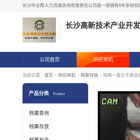
公司首页
供应商机
当前位置：
首页
>
供应商机
>
档案存放
> 档案一直在手里没
产品分类
Product
档案查询
档案存放
档案补办