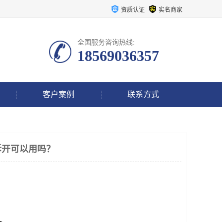
资质认证
实名商家
全国服务咨询热线:
18569036357
客户案例
联系方式
拆开可以用吗？