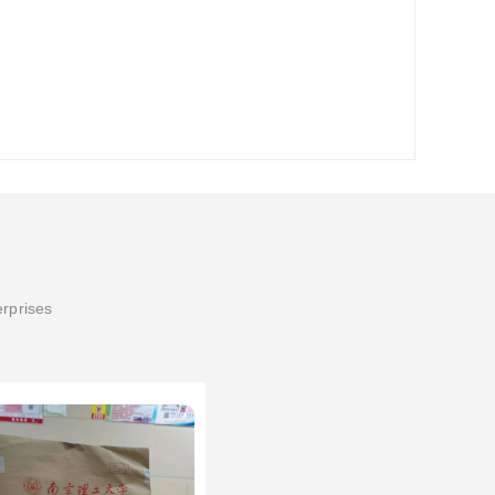
erprises