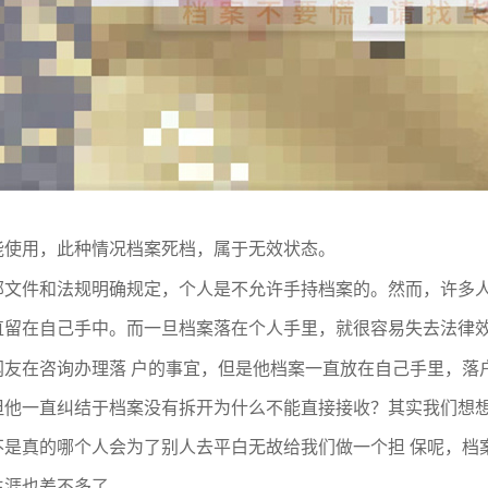
能使用，此种情况档案死档，属于无效状态。
部文件和法规明确规定，个人是不允许手持档案的。然而，许多
直留在自己手中。而一旦档案落在个人手里，就很容易失去法律
网友在咨询办理落 户的事宜，但是他档案一直放在自己手里，落
但他一直纠结于档案没有拆开为什么不能直接接收？其实我们想
不是真的哪个人会为了别人去平白无故给我们做一个担 保呢，档
生涯也差不多了。