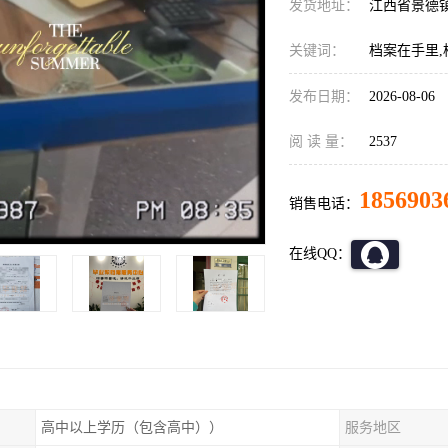
发货地址：
江西省景德
关键词：
档案在手里,
发布日期：
2026-08-06
阅 读 量：
2537
1856903
销售电话：
在线QQ：
高中以上学历（包含高中））
服务地区