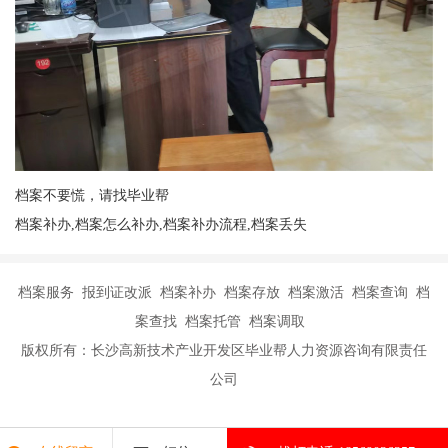
档案不要慌，请找毕业帮
档案补办,档案怎么补办,档案补办流程,档案丢失
档案服务 报到证改派 档案补办 档案存放 档案激活 档案查询 档
案查找 档案托管 档案调取
版权所有：长沙高新技术产业开发区毕业帮人力资源咨询有限责任
公司