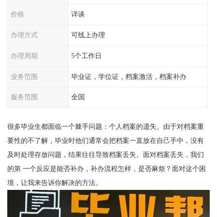
价格
详谈
办理方式
可线上办理
办理周期
5个工作日
业务范围
毕业证，学位证，档案激活，档案补办
服务范围
全国
很多毕业生都面临一个棘手问题：个人档案的遗失。由于对档案重
要性的不了解，毕业时他们通常会把档案一直放在自己手中，没有
及时处理存放问题，结果往往导致档案丢失。面对档案丢失，我们
的第
一
个反应是能否补办，补办流程怎样，是否麻烦？面对这个困
境，让我来告诉你解决的方法。