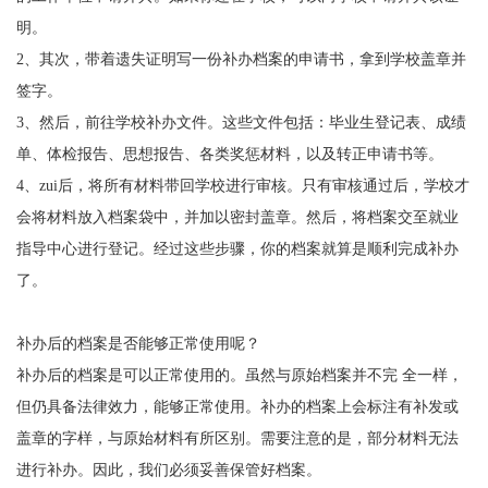
明。
2
、其次，带着遗失证明写一份补办档案的申请书，拿到学校盖章并
签字。
3
、然后，前往学校补办文件。这些文件包括：毕业生登记表、成绩
单、体检报告、思想报告、各类奖惩材料，以及转正申请书等。
4
、
zui
后，将所有材料带回学校进行审核。只有审核通过后，学校才
会将材料放入档案袋中，并加以密封盖章。然后，将档案交至就业
指导中心进行登记。经过这些步骤，你的档案就算是顺利完成补办
了。
补办后的档案是否能够正常使用呢？
补办后的档案是可以正常使用的。虽然与原始档案并不完 全一样，
但仍具备法律效力，能够正常使用。补办的档案上会标注有补发或
盖章的字样，与原始材料有所区别。需要注意的是，部分材料无法
进行补办。因此，我们必须妥善保管好档案。