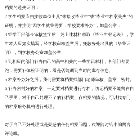
档案的遗失证明；
2.学生档案应由接收单位出具“未接收毕业生”或“毕业生档案丢失”的
证明，并注明“因学生就业需要，学校要求补办”，加盖公章；
3.经学工部部长审核签字后，凭上述材料领取《毕业生登记表》，学
生本人应如实填写，经学校审核盖章后，凭教务处出具的《毕业证
明》，到学校办公室加盖公章。
4.到相应的部门补办自己的高中相关的一些学籍材料，各部门都要
跑，需要补体检证明的，看是否能调到当时的库存信息。
5.档案补办好之后，我们需要将档案找部门老师审核、盖章、密封。
6.补办密封好的档案，一定要对档案进行存档，切记档案不能留在自
己手里，对于自己处理不了的补档案、存档案的情况，可以找专门
的档案服务机构进行处理。
对于自己不好处理或是疑惑的任何档案问题，欢迎随时给小编留言
评论哦。