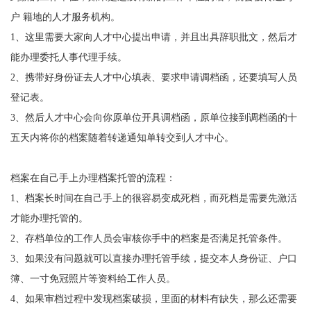
户 籍地的人才服务机构。
1
、这里需要大家向人才中心提出申请，并且出具辞职批文，然后才
能办理委托人事代理手续。
2
、携带好身份证去人才中心填表、要求申请调档函，还要填写人员
登记表。
3
、然后人才中心会向你原单位开具调档函，原单位接到调档函的十
五天内将你的档案随着转递通知单转交到人才中心。
档案在自己手上办理档案托管的流程：
1
、档案长时间在自己手上的很容易变成死档，而死档是需要先激活
才能办理托管的。
2
、存档单位的工作人员会审核你手中的档案是否满足托管条件。
3
、如果没有问题就可以直接办理托管手续，提交本人身份证、户口
簿、一寸免冠照片等资料给工作人员。
4
、如果审档过程中发现档案破损，里面的材料有缺失，那么还需要