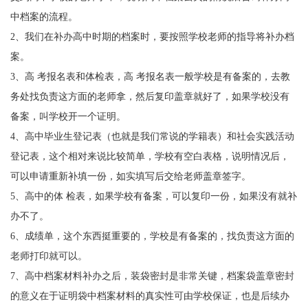
中档案的流程。
2
、我们在补办高中时期的档案时，要按照学校老师的指导将补办档
案。
3
、高 考报名表和体检表，高 考报名表一般学校是有备案的，去教
务处找负责这方面的老师拿，然后复印盖章就好了，如果学校没有
备案，叫学校开一个证明。
4
、高中毕业生登记表（也就是我们常说的学籍表）和社会实践活动
登记表，这个相对来说比较简单，学校有空白表格，说明情况后，
可以申请重新补填一份，如实填写后交给老师盖章签字。
5
、高中的体 检表，如果学校有备案，可以复印一份，如果没有就补
办不了。
6
、成绩单，这个东西挺重要的，学校是有备案的，找负责这方面的
老师打印就可以。
7
、高中档案材料补办之后，装袋密封是非常关键，档案袋盖章密封
的意义在于证明袋中档案材料的真实性可由学校保证，也是后续办