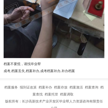
档案不要慌，请找毕业帮
成考,档案丢失,档案补办,成考档案补办,补办档案
档案服务 报到证改派 档案补办 档案存放 档案激活 档案查询 档
案查找 档案托管 档案调取
版权所有：长沙高新技术产业开发区毕业帮人力资源咨询有限责任