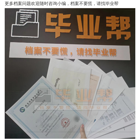
更多档案问题欢迎随时咨询小编，档案不要慌，请找毕业帮