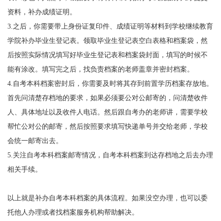
资料，补办成绩证明。
3.
之后，你需要带上身份证复印件、成绩证明等材料到学校继续教育
学院补办毕业生登记表。领取毕业生登记表空白表格和档案袋，然
后按照实际情况填写好毕业生登记表和档案袋封面，填写的时候不
能有涂改。填写完之后，找负责档案的老师盖章并密封档案。
4.
自考本科档案密封后，你需要及时将其存到前置学历档案存放地。
首先问清楚存档地的要求，如果必须要公对公邮寄的，问清楚收件
人、具体地址以及收件人电话。然后跟自考办的老师讲，需要学校
帮忙公对公的邮寄，然后按照要求填写快递单号并交给老师，学校
会统一邮寄出去。
5.
关注自考本科档案邮寄情况，自考本科档案到达存档地之后去办理
相关手续。
以上就是补办自考本科档案的具体流程。如果没空办理，也可以委
托他人办理或者找档案服务机构帮助解决。