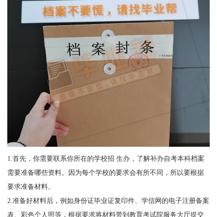
1.
首先，你需要联系你所在的学校招 生办，了解补办自考本科档案
需要准备哪些资料。因为每个学校的要求会有所不同，所以要根据
要求准备材料。
2.
准备好材料后，例如身份证毕业证复印件、学信网的电子注册备案
表、彩色个人照等，根据要求将材料带到教育考试院服务大厅提交