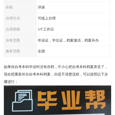
价格
详谈
办理方式
可线上办理
办理周期
5个工作日
业务范围
毕业证，学位证，档案激活，档案补办
服务范围
全国
如果你自考本科毕业时没有存档，不小心把自考本科档案弄丢了，
现在想重新补办自考本科档案，但是不清楚流程，可以按照以下步
骤进行：