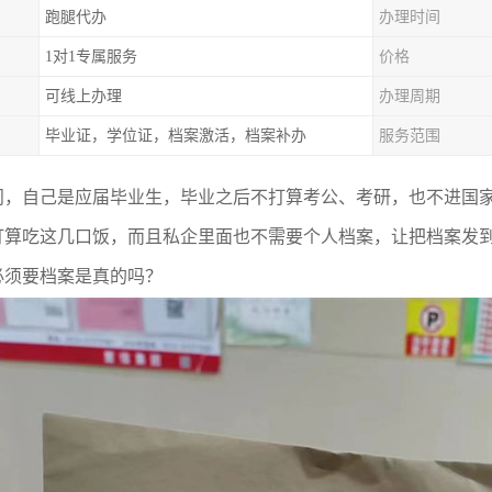
跑腿代办
办理时间
1对1专属服务
价格
可线上办理
办理周期
毕业证，学位证，档案激活，档案补办
服务范围
问，自己是应届毕业生，毕业之后不打算考公、考研，也不进国
打算吃这几口饭，而且私企里面也不需要个人档案，让把档案发
必须要档案是真的吗？