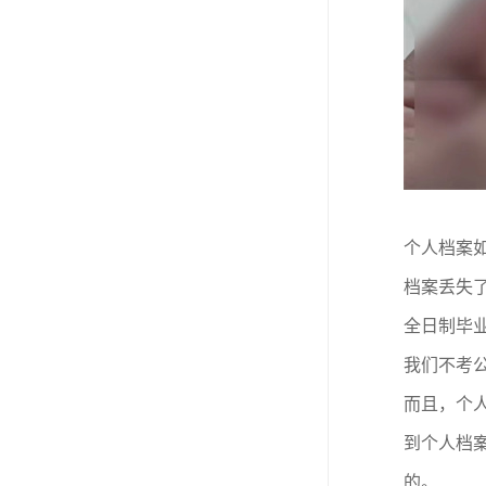
个人档案
档案丢失
全日制毕
我们不考
而且，个
到个人档
的。