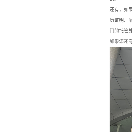
还有，如
历证明、
门的托管
如果您还