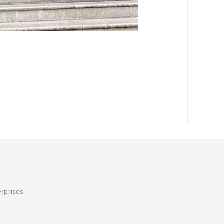
erprises