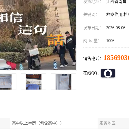
发货地址：
江西省南昌
关键词：
档案作用,档
发布日期：
2026-08-06
阅 读 量：
1006
1856903
销售电话：
在线QQ：
高中以上学历（包含高中））
服务地区