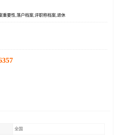
案重要性,落户档案,评职称档案,退休
6357
全国