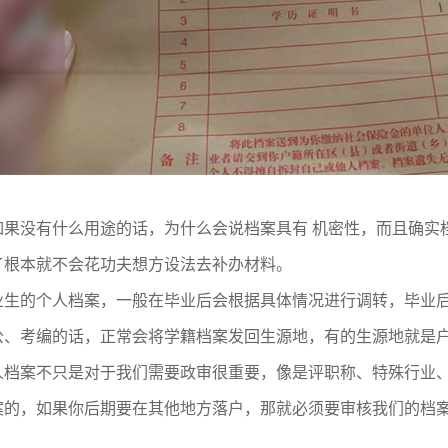
如果没有什么用途的话，为什么会说档案具有 机密性，而且确实
了根本就不会花功夫想方设法去补办材料。
业生的个人档案，一般在毕业后会根据具体情况进行调转，毕业
公、考编的话，正常会将学籍档案发回生源地，有的生源地就是
人档案不只是对于我们需要政审很重要，像是评职称、特殊行业
案的，如果你后期要在其他地方落户，那就必须要审核我们的档