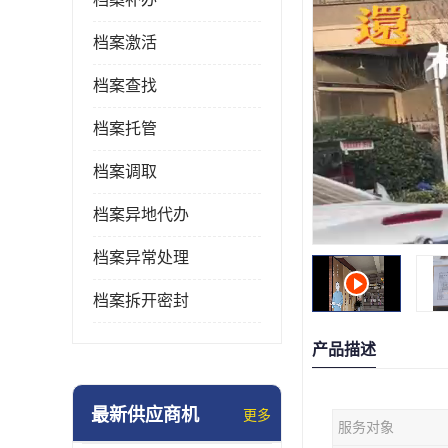
档案激活
档案查找
档案托管
档案调取
档案异地代办
档案异常处理
档案拆开密封
产品描述
最新供应商机
更多
服务对象