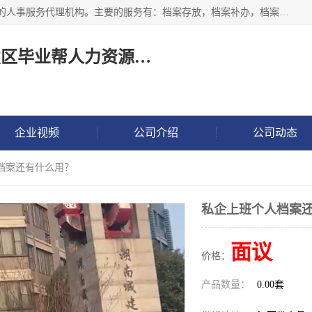
长沙毕业帮人力资源咨询有限责任公司是一家拥有8年多经验的人事服务代理机构。主要的服务有：档案存放，档案补办，档案激活，档案查询，档案查找，档案托管，档案调取，档案异地代办，档案异常处理 等；提供毕业档案处理、人事档案服务、商务代理代办、个人档案等服务，同时办事过程全程与客户沟通，确保真实、安全、可靠！
长沙高新技术产业开发区毕业帮人力资源咨询有限责任公司
企业视频
公司介绍
公司动态
档案还有什么用？
私企上班个人档案
面议
价格：
产品数量：
0.00套