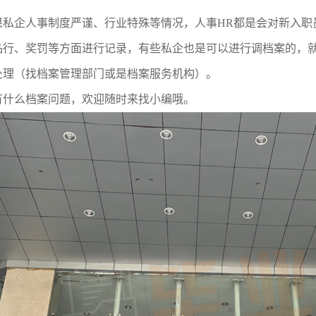
果私企人事制度严谨、行业特殊等情况，人事
HR
都是会对新入职
品行、奖罚等方面进行记录，有些私企也是可以进行调档案的，
处理（找档案管理部门或是档案服务机构）。
有什么档案问题，欢迎随时来找小编哦。