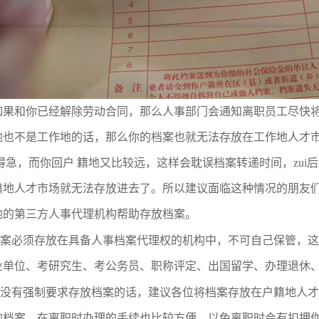
如果和你已经解除劳动合同，那么人事部门会通知离职员工尽快
地也不是工作地的话，那么你的档案也就无法存放在工作地人才
催得急，而你回户 籍地又比较远，这样会耽误档案转递时间，
zui
后
籍地人才市场就无法存放进去了。所以建议面临这种情况的朋友
地的第三方人事代理机构帮助存放档案。
案必须存放在具备人事档案代理权的机构中，不可自己保管，这
业单位、考研究生、考公务员、职称评定、出国留学、办理退休
没有强制要求存放档案的话，建议各位将档案存放在户籍地人才
的档案，在离职时办理的手续也比较方便，以免离职时会有扣押