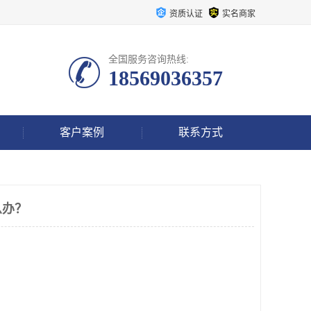
资质认证
实名商家
全国服务咨询热线:
18569036357
客户案例
联系方式
么办？