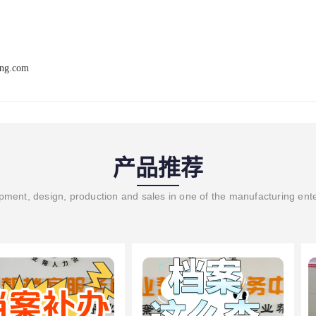
ang.com
产品推荐
ment, design, production and sales in one of the manufacturing ent