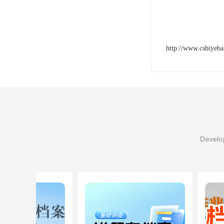
http://www.csbiyeb
Develop