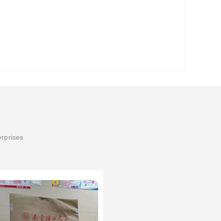
erprises