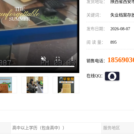
发货地址：
陕西省西安
关键词：
失业档案存放
发布日期：
2026-08-07
阅 读 量：
895
1856903
销售电话：
在线QQ：
高中以上学历（包含高中））
服务地区