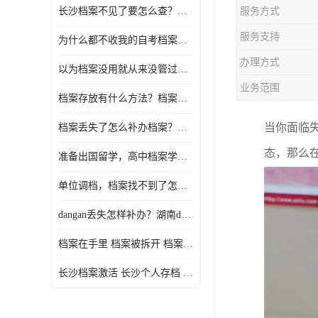
长沙档案不见了要怎么查？档案查询 档案补办
服务方式
服务支持
为什么都不收我的自考档案？自考档案怎么存档？
办理方式
以为档案没用就从来没管过，现在要用档案该怎么办？
业务范围
档案存放有什么方法？档案在手里为什么不能用
当你面临
档案丢失了怎么补办档案？湖南档案补办 档案补办方法
态，那么
准备出国留学，高中档案学校发给我了怎么办？
单位调档，档案找不到了怎么办？
dangan丢失怎样补办？湖南dangan丢失补办流程介绍！
档案在手里 档案被拆开 档案补办 档案问题一站式服务
长沙档案激活 长沙个人存档 长沙档案存档