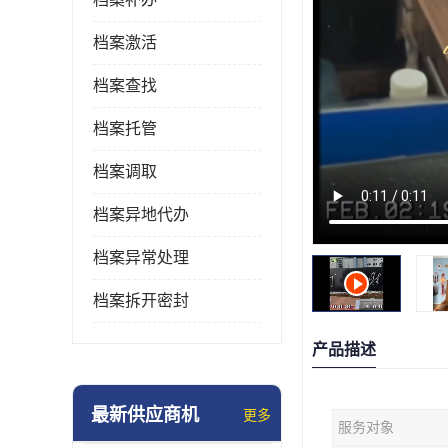
档案激活
档案查找
档案托管
档案调取
档案异地代办
档案异常处理
档案拆开密封
产品描述
最新供应商机
更多
服务对象