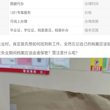
跑腿代办
办理时间
1对1专属服务
价格
可线上办理
办理周期
毕业证，学位证，档案激活，档案补办
服务范围
失业时，肯定是先想如何找到新工作，全然忘记自己的档案应该
在失业期间档案应该由谁保管？需注意什么呢？