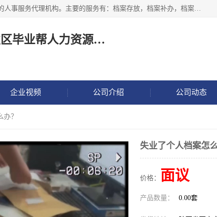
长沙毕业帮人力资源咨询有限责任公司是一家拥有8年多经验的人事服务代理机构。主要的服务有：档案存放，档案补办，档案激活，档案查询，档案查找，档案托管，档案调取，档案异地代办，档案异常处理 等；提供毕业档案处理、人事档案服务、商务代理代办、个人档案等服务，同时办事过程全程与客户沟通，确保真实、安全、可靠！
长沙高新技术产业开发区毕业帮人力资源咨询有限责任公司
企业视频
公司介绍
公司动态
么办？
失业了个人档案怎
面议
价格：
产品数量：
0.00套