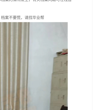
，档案不要慌，请找毕业帮