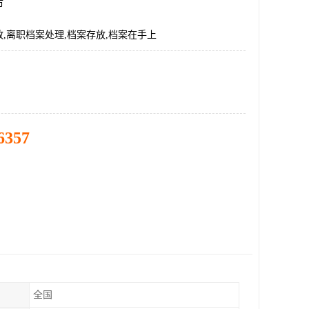
市
,离职档案处理,档案存放,档案在手上
6357
全国