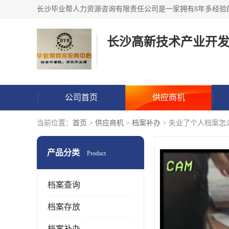
公司首页
供应商机
当前位置：
首页
>
供应商机
>
档案补办
> 失业了个人档案怎
产品分类
Product
档案查询
档案存放
档案补办