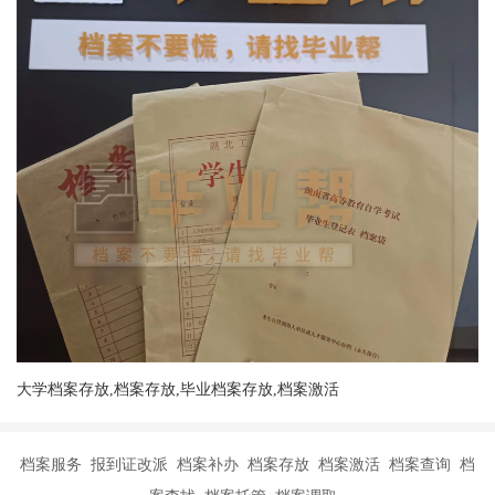
大学档案存放,档案存放,毕业档案存放,档案激活
档案服务 报到证改派 档案补办 档案存放 档案激活 档案查询 档