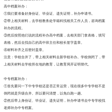
高中档案补办：
①我们要准备好身份证、毕业证、遗失证明，补办申请书。
②带上相关材料，去学校教务处学籍科找相关工作人员，咨询档案
补办的流程。
③然后按照他们说的流程补办高中档案，去相关部门拿表格，填写
表格，然后去找自己的高中班主任和校长签字盖章。
④材料补齐之后密封盖章。
注意：学校合并了，带上相关材料去新学校补办。学校倒闭了，带
上相关材料去学校所在地的教育，让教育局开证明替代。
中专档案补办：
①首先要问一下中专学校还是否正常运营，现在很多中专学校不是
倒闭就是升级合并。所以要问清楚，以免白跑一趟。
②然后带上身份证、毕业证、遗失证明，补办申请书去中专学校找
老师补办中专档案。