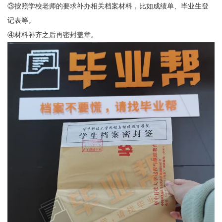
③按照学校老师的要求补办相关档案材料，比如成绩单、毕业生登
记表等。
④材料补齐之后再密封盖章。