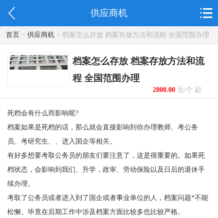
供应商机
首页
>
供应商机
> 档案怎么存放 档案存放方法和流程 全国范围办理
档案怎么存放 档案存放方法和流
程 全国范围办理
2800.00
元/个 起
死档会有什么而影响呢
?
档案如果是死档的话，那么就会直接影响到你办理教师、考公务
员、考研究生、、进入国企等相关。
有好多想要考取公务员的朋友们要注意了，这是很重要的。如果死
档状态，会影响到我们、升学，政审、劳动保险以及日后的退休手
续办理。
考取了公务员或者进入到了国企或者事业单位的人，档案问题
*不能
松懈。毕竟在后期工作中涉及档案方面比较多也比较严格。