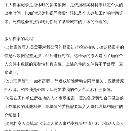
个人档案记录是退休时的参考依据，是依据档案材料来认定个人的
出生时间，比如说退休和视同缴费年限以及个人参加工作的时间等
等。死档也会直接影响到你到了某些城市的手续的办理的。
激活档案的流程
(1)档案管理人员需要对我公司的档案进行检查核实，确认档案中的
信息和数据完整无损，然后进行封存。这样做的原因是为了确保个
人文件中数据的完整性和真实性。上述条件的文件将不予处理，直
接退回。
(2)办理保管时，如有辞职、辞退或解除劳动合同等相关，应携带原
件和簿。如果我是外国，我需要带我的个人劳动和社会保障。
(3)若在工作单位所在地的人才市场备案，需准备原劳动合同及当前
工作单位的其他相关。即单位的委托需要写入人事代理机构提供的
介绍信中。
(4)向档案人员填写《流动人员人事档案托管申请》和《流动人员人