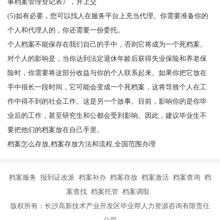
事档案管理登记表》，并上交
(5)如有必要，您可以找人在服务平台上充当代理。你需要准备你的
个人和代理人的，你还需要一份委托。
个人档案不能保存在我们自己的手中，否则它将成为一个死档案。
对个人的影响是，当你达到法定退休年龄后获得失业保险和养老保
险时，你需要将这部分收益与你的个人联系起来。如果你把它放在
手中很长一段时间，它可能会变成一个死档案，这将导致个人在工
作中得不到的社会工作。这是另一个故事。目前，影响你的是你毕
业后的工作，甚至研究生和公都会受到影响。因此，建议毕业生不
要把他们的档案放在自己手里。
档案怎么存放,档案存放方法和流程,全国范围办理
档案服务 报到证改派 档案补办 档案存放 档案激活 档案查询 档
案查找 档案托管 档案调取
版权所有：长沙高新技术产业开发区毕业帮人力资源咨询有限责任