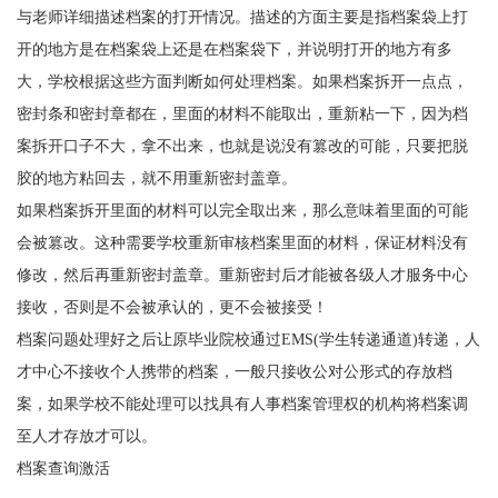
与老师详细描述档案的打开情况。描述的方面主要是指档案袋上打
开的地方是在档案袋上还是在档案袋下，并说明打开的地方有多
大，学校根据这些方面判断如何处理档案。如果档案拆开一点点，
密封条和密封章都在，里面的材料不能取出，重新粘一下，因为档
案拆开口子不大，拿不出来，也就是说没有篡改的可能，只要把脱
胶的地方粘回去，就不用重新密封盖章。
如果档案拆开里面的材料可以完全取出来，那么意味着里面的可能
会被篡改。这种需要学校重新审核档案里面的材料，保证材料没有
修改，然后再重新密封盖章。重新密封后才能被各级人才服务中心
接收，否则是不会被承认的，更不会被接受！
档案问题处理好之后让原毕业院校通过EMS(学生转递通道)转递，人
才中心不接收个人携带的档案，一般只接收公对公形式的存放档
案，如果学校不能处理可以找具有人事档案管理权的机构将档案调
至人才存放才可以。
档案查询激活