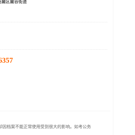
岳麓区麓谷街道
6357
却因档案不能正常使用受到很大的影响。如考公务