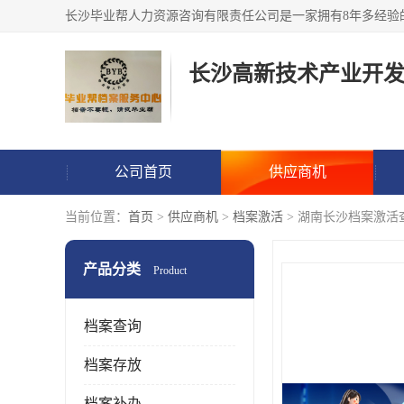
公司首页
供应商机
当前位置：
首页
>
供应商机
>
档案激活
> 湖南长沙档案激
产品分类
Product
档案查询
档案存放
档案补办