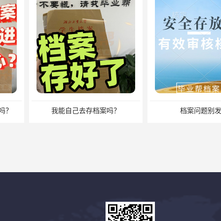
档案吗？
档案问题别发愁
档案