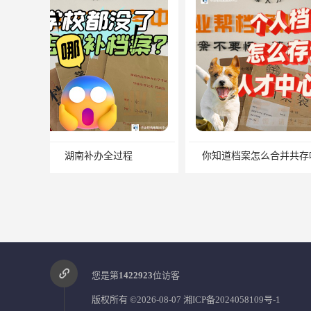
你知道档案怎么合并共存吗？
我能自己去存
您是第
1422923
位访客
版权所有 ©2026-08-07
湘ICP备2024058109号-1