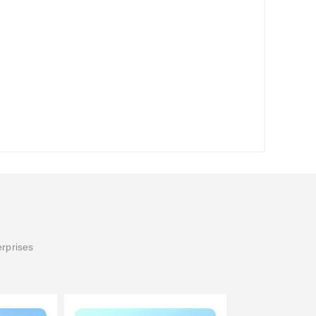
erprises