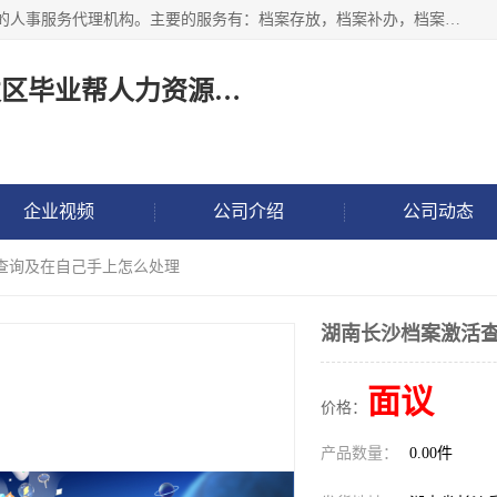
长沙毕业帮人力资源咨询有限责任公司是一家拥有8年多经验的人事服务代理机构。主要的服务有：档案存放，档案补办，档案激活，档案查询，档案查找，档案托管，档案调取，档案异地代办，档案异常处理 等；提供毕业档案处理、人事档案服务、商务代理代办、个人档案等服务，同时办事过程全程与客户沟通，确保真实、安全、可靠！
长沙高新技术产业开发区毕业帮人力资源咨询有限责任公司
企业视频
公司介绍
公司动态
活查询及在自己手上怎么处理
湖南长沙档案激活
面议
价格：
产品数量：
0.00件