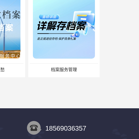
服务管理
缺失怎么办？补办流程来了
18569036357