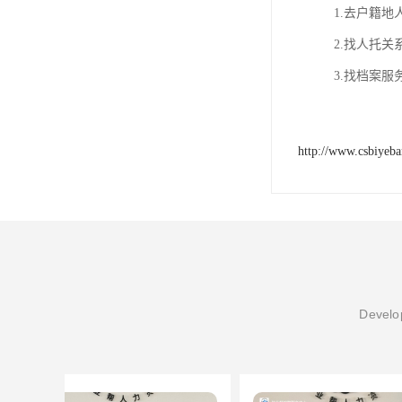
1.去户籍
2.找人托
3.找档案
http://www.csbiyeb
Develop