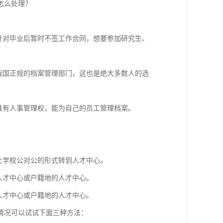
怎么处理？
针对毕业后暂时不签工作合同，想要参加研究生、
我国正规的档案管理部门，这也是绝大多数人的选
具有人事管理权，能为自己的员工管理档案。
让学校公对公的形式转到人才中心。
人才中心或户籍地的人才中心。
人才中心或户籍地的人才中心。
情况可以试试下面三种方法：