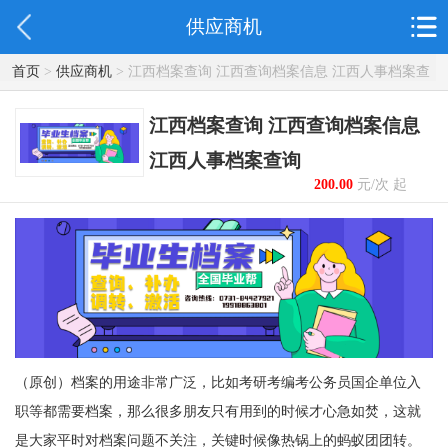
供应商机
首页
>
供应商机
> 江西档案查询 江西查询档案信息 江西人事档案查
询
江西档案查询 江西查询档案信息
江西人事档案查询
200.00
元/次 起
（
原创）
档案的用途非常广泛，比如考研考编考公务员国企单位入
职等都需要档案，那么很多朋友只有用到的时候才心急如焚，这就
是大家平时对档案问题不关注，关键时候像热锅上的蚂蚁团团转。