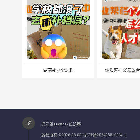
你知道档案怎么合并共存吗？
我能自己去存
您是第
1426717
位访客
版权所有 ©2026-08-08
湘ICP备2024058109号-1