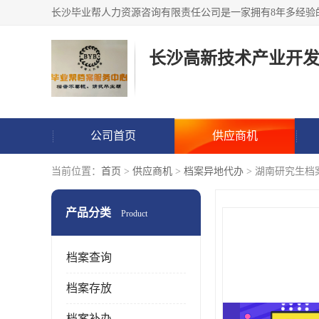
公司首页
供应商机
当前位置：
首页
>
供应商机
>
档案异地代办
> 湖南研究生档
产品分类
Product
档案查询
档案存放
档案补办