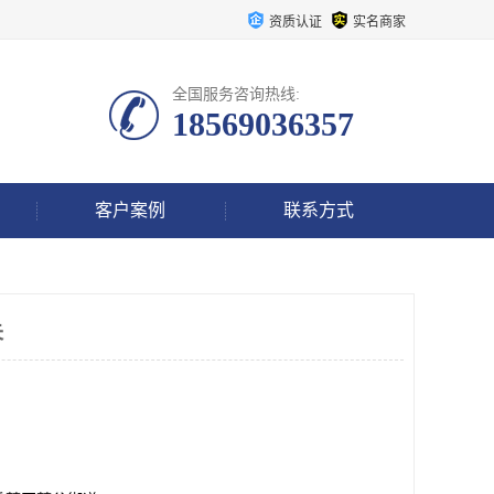
资质认证
实名商家
全国服务咨询热线:
18569036357
客户案例
联系方式
失