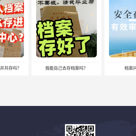
档案吗？
档案问题别发愁
档案