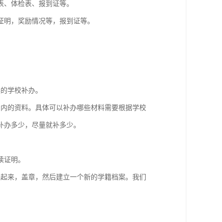
表、体检表、报到证等。
证明，奖励情况等，报到证等。
读的学校补办。
的内的资料。具体可以补办哪些材料需要根据学校
补办多少，尽量就补多少。
读证明。
存起来，盖章，然后建立一个新的学籍档案。我们