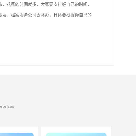
市，花费的时间就多，大家要安排好自己的时间，
朋友、档案服务公司去补办，具体要根据你自己的
erprises