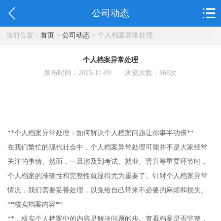
公司动态
当前位置：
首页
>
公司动态
> 个人档案异常处理
个人档案异常处理
发布时间：2025-11-09 浏览次数：
868
次
**个人档案异常处理：如何解决个人档案问题让你事半功倍**
在我们繁忙的现代社会中，个人档案异常处理可能并不是大家经常
关注的事情。然而，一旦涉及到考试、就业、晋升等重要环节时，
个人档案的准确性和完整性就显得尤为重要了。针对个人档案异常
情况，我们需要妥善处理，以免给自己带来不必要的麻烦和损失。
**核实档案内容**
**，核实个人档案中的内容是解决问题的步。查看档案是否完整，