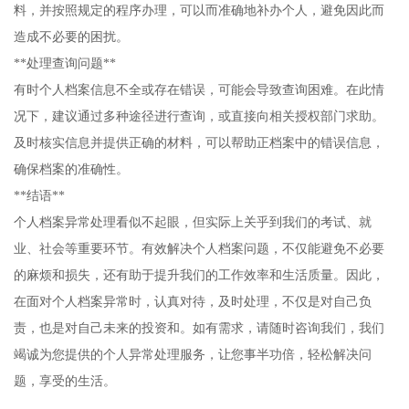
料，并按照规定的程序办理，可以而准确地补办个人，避免因此而
造成不必要的困扰。
**处理查询问题**
有时个人档案信息不全或存在错误，可能会导致查询困难。在此情
况下，建议通过多种途径进行查询，或直接向相关授权部门求助。
及时核实信息并提供正确的材料，可以帮助正档案中的错误信息，
确保档案的准确性。
**结语**
个人档案异常处理看似不起眼，但实际上关乎到我们的考试、就
业、社会等重要环节。有效解决个人档案问题，不仅能避免不必要
的麻烦和损失，还有助于提升我们的工作效率和生活质量。因此，
在面对个人档案异常时，认真对待，及时处理，不仅是对自己负
责，也是对自己未来的投资和。如有需求，请随时咨询我们，我们
竭诚为您提供的个人异常处理服务，让您事半功倍，轻松解决问
题，享受的生活。