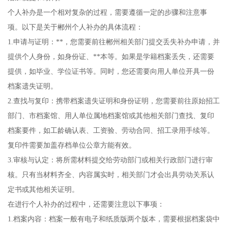
个人补办是一个相对复杂的过程，需要遵循一定的步骤和注意事
项。以下是关于郴州个人补办的具体流程：
1.申请与证明：**，您需要前往郴州相关部门提交丢失补办申请，并
提供个人身份，如身份证、**本等。如果是学籍档案丢失，还需要
提供，如毕业、学位证书等。同时，您还需要向用人单位开具一份
档案遗失证明。
2.查找与复印：携带档案遗失证明和身份证明，您需要前往原始招工
部门、市档案馆、用人单位属地档案馆或其他相关部门查找、复印
档案要件，如工龄确认表、工资验、劳动合同、招工录用手续等。
复印件需要加盖存档单位公章方能有效。
3.审核与认定：将所需材料提交给劳动部门或相关行政部门进行审
核。只有当材料齐全、内容属实时，相关部门才会出具劳动关系认
定书或其他相关证明。
在进行个人补办的过程中，还需要注意以下事项：
1.档案内容：档案一般有电子和纸质版两个版本，需要根据档案袋中