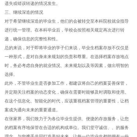
遗失或错误转递的情况发生。
三、继续深造的情况
对于希望继续深造的毕业生，他们的会被转交至本科院校就业指导
进行统一管理。在本科毕业后，学校会按照相关规定再次进行转
递，确保信息的完整性和性。
总的来说，对于即将毕业的学子们来说，毕业生档案存放不仅仅是
一种形式，是对自身未来规划的负责和尊重。在选择档案存放地点
时，务必考虑自身的就业情况、未来规划以及等因素，做出明智的
选择。
此外，不管毕业生是否参加工作，都建议将自己的档案妥善保管，
并定期关注档案的动态变化，确保在需要时能够及时调取和使用。
在这个信息化、智能化的时代，应该重视档案管理的重要性，让档
案成为通向未来的重要通道。
在张家界，我们致力于为各位毕业生提供、便捷的存放服务，让您
的档案有序地保管在合适的机构或单位。我们坚守诚信、、的服务
理念，与您携手共同打造美好未来，让每一位毕业生都能拥有一份