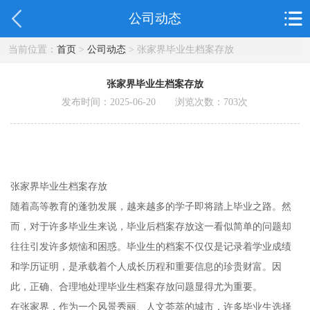
公司动态
当前位置：
首页
>
公司动态
> 张家界毕业生档案存放
张家界毕业生档案存放
发布时间：2025-06-20 浏览次数：
703
次
张家界毕业生档案存放
随着高等教育的蓬勃发展，越来越多的学子即将踏上毕业之路。然
而，对于许多毕业生来说，毕业后档案存放这一看似简单的问题却
往往引发许多烦恼和困惑。毕业生的档案不仅仅是记录着学业成绩
和学历证明，是承载着个人成长历程和重要信息的珍贵财富。因
此，正确、合理地处理毕业生档案存放问题显得尤为重要。
在张家界，作为一个风景秀丽、人文荟萃的城市，许多毕业生选择