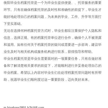
衡阳毕业生档案托管是一个为毕业生提供便捷、、托管服务的重要
环节。只有在确保档案托管的及时性和准确性的前提下，毕业生才
能好地处理自己的档案问题，为未来的学业、工作、升学等方面打
下坚实基础。
无论在选择何种档案托管方式时，毕业生都应注重保护个人隐私和
信息，选择正规、有的档案托管单位进行合作，确保个人不被泄露
和滥用。如有任何关于档案托管的疑问或需要进一步咨询，建议毕
业生及时与相关机构或服务机构进行联系，获得指导和帮助。
毕业生档案托管是毕业生需要面对的一项重要任务，只有在做好准
备和了解清楚相关要求的前提下，才能顺利进行并妥善处理自己的
毕业档案。希望以上内容对毕业生们在处理档案托管问题时有所帮
助，祝愿毕业生们顺利度过这一重要阶段，迈向美好未来。
m.biyebang3801.b2b168.com